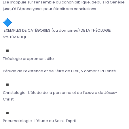
Elle s’appuie sur l’ensemble du canon biblique, depuis la Genèse
jusqu’à l’Apocalypse, pour établir ses conclusions.
EXEMPLES DE CATÉGORIES (ou domaines) DE LA THÉOLOGIE
SYSTÉMATIQUE
Théologie proprement dite :
L’étude de l’existence et de l’être de Dieu, y compris la Trinité.
Christologie : L’étude de la personne et de l’œuvre de Jésus-
Christ.
Pneumatologie : L’étude du Saint-Esprit.